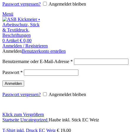
Passwort vergessen?
Angemeldet bleiben
Menü
0
Artikel
€
0,00
Anmelden / Registrieren
Anmelden
Benutzerkonto erstellen
Benutzername oder E-Mail-Adresse
*
Passwort
*
Anmelden
Passwort vergessen?
Angemeldet bleiben
Klick zum Vergrößern
Startseite
Uncategorized
Haube inkl. Stick EC Weiz
T-Shirt inkl. Druck EC Weiz
€
19,00