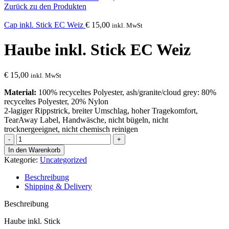
Zurück zu den Produkten
Cap inkl. Stick EC Weiz
€
15,00
inkl. MwSt
Haube inkl. Stick EC Weiz
€
15,00
inkl. MwSt
Material:
100% recyceltes Polyester, ash/granite/cloud grey: 80%
recyceltes Polyester, 20% Nylon
2-lagiger Rippstrick, breiter Umschlag, hoher Tragekomfort,
TearAway Label, Handwäsche, nicht bügeln, nicht
trocknergeeignet, nicht chemisch reinigen
Haube
inkl.
In den Warenkorb
Stick
Kategorie:
Uncategorized
EC
Weiz
Beschreibung
Menge
Shipping & Delivery
Beschreibung
Haube inkl. Stick