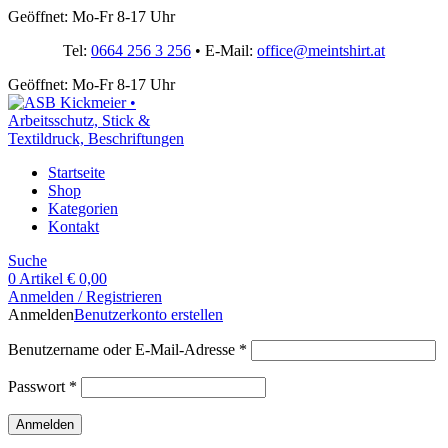
Geöffnet: Mo-Fr 8-17 Uhr
Tel:
0664 256 3 256
• E-Mail:
office@meintshirt.at
Geöffnet: Mo-Fr 8-17 Uhr
Startseite
Shop
Kategorien
Kontakt
Suche
0
Artikel
€
0,00
Anmelden / Registrieren
Anmelden
Benutzerkonto erstellen
Benutzername oder E-Mail-Adresse
*
Passwort
*
Anmelden