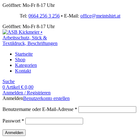
Geöffnet: Mo-Fr 8-17 Uhr
Tel:
0664 256 3 256
• E-Mail:
office@meintshirt.at
Geöffnet: Mo-Fr 8-17 Uhr
Startseite
Shop
Kategorien
Kontakt
Suche
0
Artikel
€
0,00
Anmelden / Registrieren
Anmelden
Benutzerkonto erstellen
Benutzername oder E-Mail-Adresse
*
Passwort
*
Anmelden