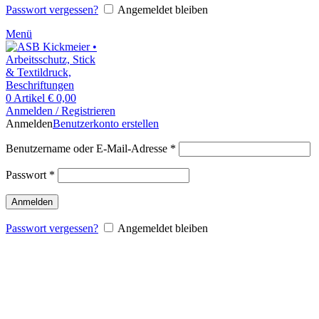
Passwort vergessen?
Angemeldet bleiben
Menü
0
Artikel
€
0,00
Anmelden / Registrieren
Anmelden
Benutzerkonto erstellen
Benutzername oder E-Mail-Adresse
*
Passwort
*
Anmelden
Passwort vergessen?
Angemeldet bleiben