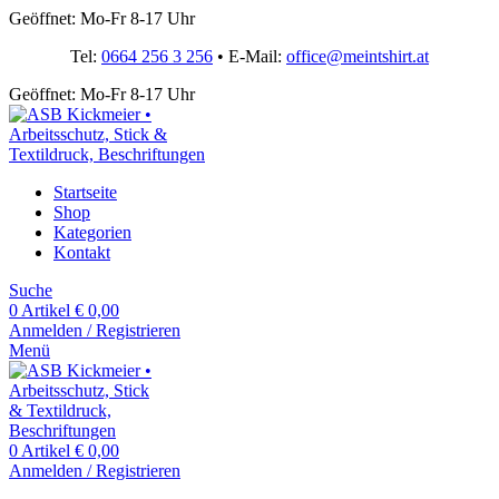
Geöffnet: Mo-Fr 8-17 Uhr
Tel:
0664 256 3 256
• E-Mail:
office@meintshirt.at
Geöffnet: Mo-Fr 8-17 Uhr
Startseite
Shop
Kategorien
Kontakt
Suche
0
Artikel
€
0,00
Anmelden / Registrieren
Menü
0
Artikel
€
0,00
Anmelden / Registrieren